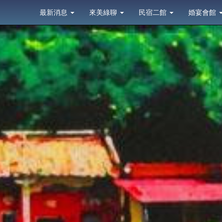
最新消息
來美綠聊
民宿二館
婚宴會館