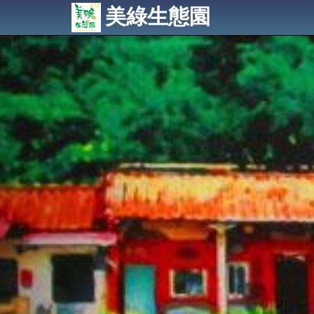
美綠生態園