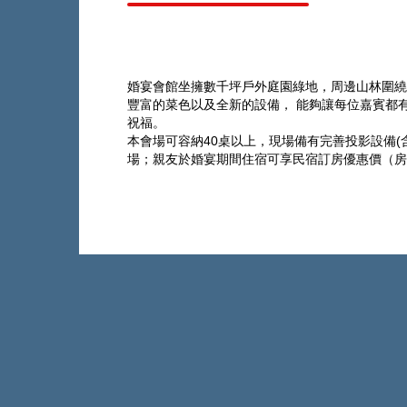
婚宴會館坐擁數千坪戶外庭園綠地，周邊山林圍
豐富的菜色以及全新的設備， 能夠讓每位嘉賓都
祝福。
本會場可容納40桌以上，現場備有完善投影設備
場；親友於婚宴期間住宿可享民宿訂房優惠價（房