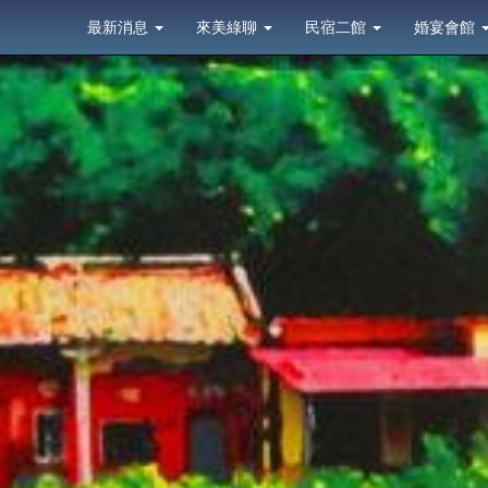
最新消息
來美綠聊
民宿二館
婚宴會館